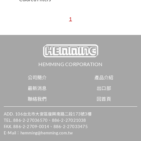
1
HEMMING CORPORATION
公司簡介
產品介紹
最新消息
出口部
聯絡我們
回首頁
ADD.
106台北市大安區復興南路二段173號3樓
TEL.
886-2-27036570
、
886-2-27021038
FAX. 886-2-2709-0014、886-2-27033475
E-Mail：
hemming@hemming.com.tw