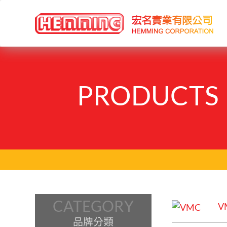
PRODUCTS
CATEGORY
V
品牌分類