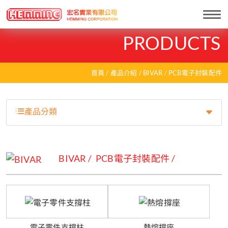
Togg
navi
PRODUCTS
首頁
產品介紹
BIVAR
PCB電子封裝配件
產品分類
BIVAR
PCB電子封裝配件
電子零件支撐柱
熱熔撐座