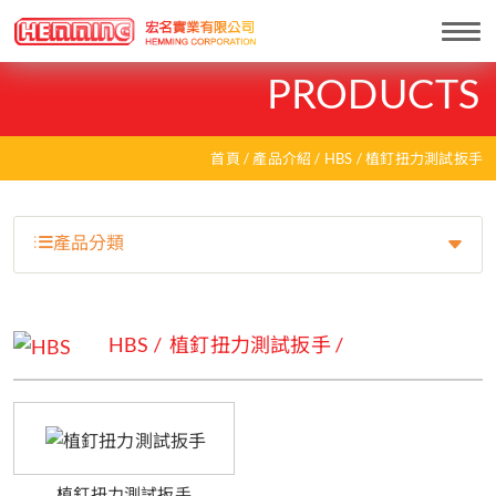
Togg
navi
PRODUCTS
首頁
產品介紹
HBS
植釘扭力測試扳手
產品分類
HBS
植釘扭力測試扳手
植釘扭力測試扳手