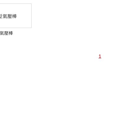
氣壓棒
1