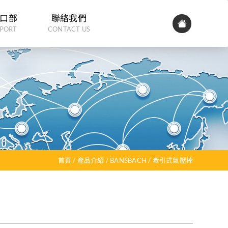
口部
聯絡我們
PORT
CONTACT US
首頁
產品介紹
BANSBACH
牽引式氣壓棒