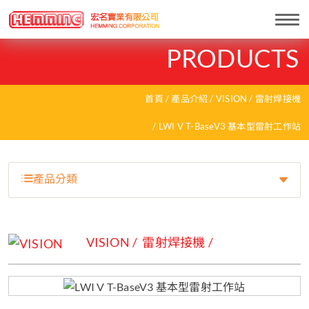
Togg
navi
PRODUCTS
首頁
產品介紹
VISION
雷射焊接機
LWI V T-BaseV3 基本型雷射工作站
產品分類
VISION
雷射焊接機