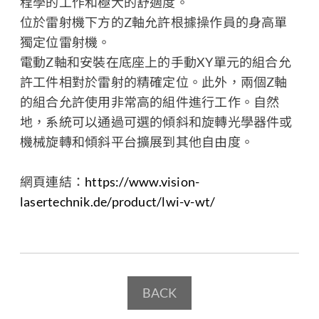
程學的工作和極大的舒適度。
位於雷射機下方的Z軸允許根據操作員的身高單
獨定位雷射機。
電動Z軸和安裝在底座上的手動XY單元的組合允
許工件相對於雷射的精確定位。此外，兩個Z軸
的組合允許使用非常高的組件進行工作。自然
地，系統可以通過可選的傾斜和旋轉光學器件或
機械旋轉和傾斜平台擴展到其他自由度。
網頁連結：
https://www.vision-
lasertechnik.de/product/lwi-v-wt/
BACK