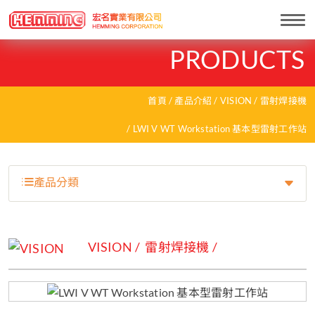
Togg
navi
PRODUCTS
首頁
產品介紹
VISION
雷射焊接機
LWI V WT Workstation 基本型雷射工作站
產品分類
VISION
雷射焊接機