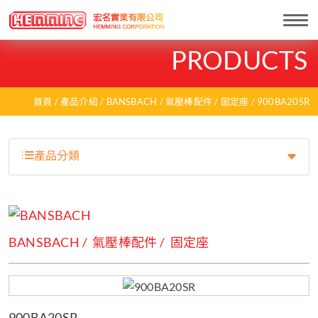
Togg
navi
PRODUCTS
首頁
產品介紹
BANSBACH
氣壓棒配件
固定座
900BA20SR
產品分類
BANSBACH
氣壓棒配件
固定座
900BA20SR