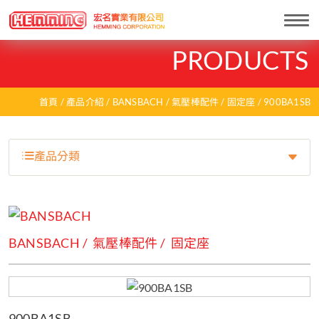
Togg
navi
PRODUCTS
首頁
產品介紹
BANSBACH
氣壓棒配件
固定座
900BA1SB
產品分類
BANSBACH
氣壓棒配件
固定座
900BA1SB