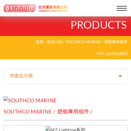
Togg
navi
PRODUCTS
首頁
產品介紹
SOUTHCO MARINE
遊艇專用組件
M7-Lighting系列
產品分類
SOUTHCO MARINE
遊艇專用組件